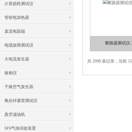
介质损耗测试仪
管状电加热器
直流电阻箱
断路器测试仪
电缆故障测试仪
大电流发生器
共 2998 条记录，当前 15 
核相仪
干燥空气发生器
氧化锌避雷测试仪
真空滤油机
SF6气体回收装置