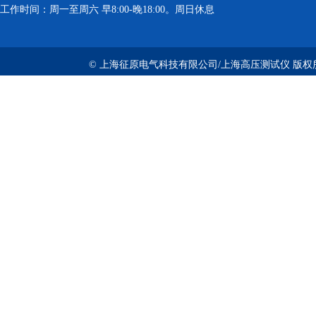
工作时间：周一至周六 早8:00-晚18:00。周日休息
© 上海征原电气科技有限公司/上海高压测试仪 版权