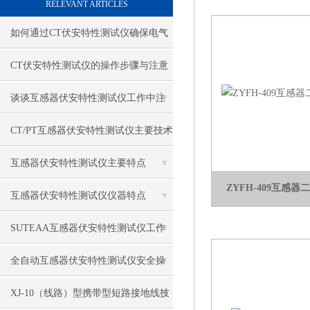
RELEVANT ARTICLES
如何通过CT伏安特性测试仪确保电气
系统的安全与稳定？
CT伏安特性测试仪的操作步骤与注意
事项
谈谈互感器伏安特性测试仪工作中注
意事项
CT/PT互感器伏安特性测试仪主要技术
指标
互感器伏安特性测试仪主要特点
ZYFH-409互感
互感器伏安特性测试仪仪器特点
SUTEAA互感器伏安特性测试仪工作
原理
全自动互感器伏安特性测试仪安全操
作
XJ-10（线路）型携带型短路接地线技