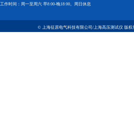
工作时间：周一至周六 早8:00-晚18:00。周日休息
© 上海征原电气科技有限公司/上海高压测试仪 版权