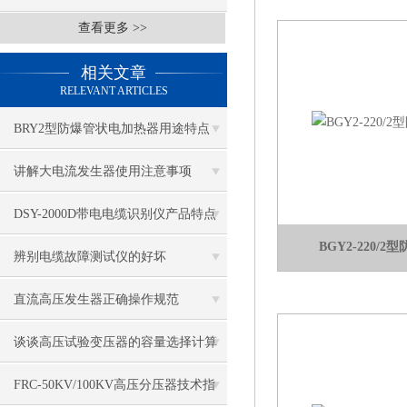
查看更多 >>
相关文章
RELEVANT ARTICLES
BRY2型防爆管状电加热器用途特点
讲解大电流发生器使用注意事项
DSY-2000D带电电缆识别仪产品特点
BGY2-220/
及技术指标
辨别电缆故障测试仪的好坏
直流高压发生器正确操作规范
谈谈高压试验变压器的容量选择计算
方法
FRC-50KV/100KV高压分压器技术指