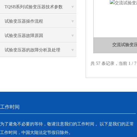
标
TQSB系列试验变压器技术参数
试验变压器操作流程
试验变压器故障原因
交流试验变
试验变压器的故障分析及处理
共 57 条记录，当前 1 /
工作时间
为了避免不必要的等待，敬请注意我们的工作时间 。以下是我们的正常
工作时间，中国大陆法定节假日除外。