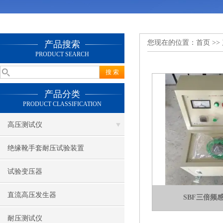
您现在的位置：
首页
>>
产品搜索
PRODUCT SEARCH
产品分类
PRODUCT CLASSIFICATION
高压测试仪
绝缘靴手套耐压试验装置
试验变压器
直流高压发生器
SBF三倍频
耐压测试仪