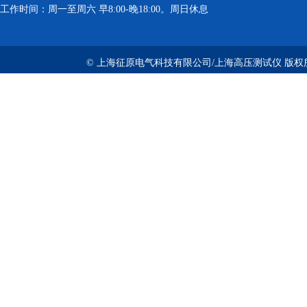
工作时间：周一至周六 早8:00-晚18:00。周日休息
© 上海征原电气科技有限公司/上海高压测试仪 版权