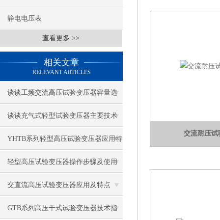
静电电压表
查看更多 >>
相关文章
RELEVANT ARTICLES
谈谈工频交流高压试验变压器容量选
择
谈谈充气式轻型试验变压器主要技术
交流耐压试
特点
YHTB系列轻型高压试验变压器应用特
点
轻型高压试验变压器操作步骤及使用
注意事项
交直流高压试验变压器应用及特点
GTB系列高压干式试验变压器技术指