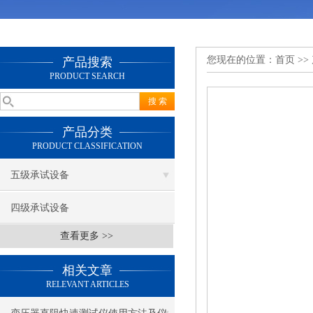
您现在的位置：
首页
>>
产品搜索
PRODUCT SEARCH
产品分类
PRODUCT CLASSIFICATION
五级承试设备
四级承试设备
查看更多 >>
相关文章
RELEVANT ARTICLES