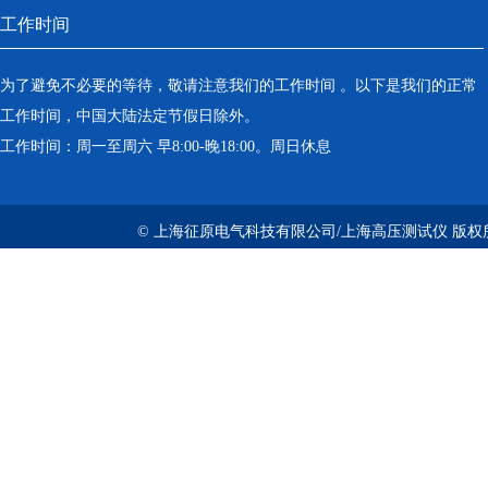
工作时间
为了避免不必要的等待，敬请注意我们的工作时间 。以下是我们的正常
工作时间，中国大陆法定节假日除外。
工作时间：周一至周六 早8:00-晚18:00。周日休息
© 上海征原电气科技有限公司/上海高压测试仪 版权