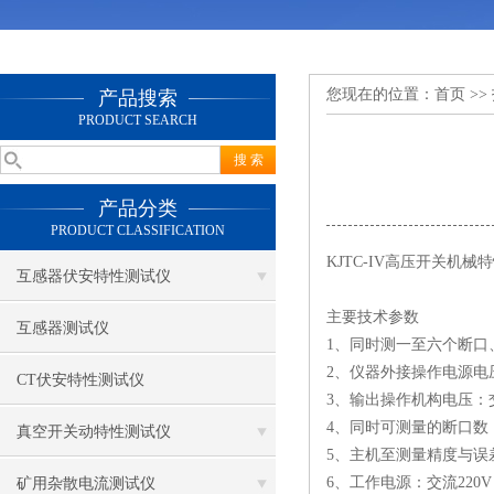
您现在的位置：
首页
>>
产品搜索
PRODUCT SEARCH
产品分类
PRODUCT CLASSIFICATION
KJTC-IV高压开关机械
互感器伏安特性测试仪
主要技术参数
互感器测试仪
1、同时测一至六个断
2、仪器外接操作电源电压
CT伏安特性测试仪
3、输出操作机构电压：交、
4、同时可测量的断口数：
真空开关动特性测试仪
5、主机至测量精度与误
6、工作电源：交流220V；
矿用杂散电流测试仪