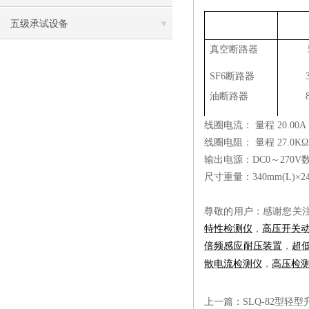
五级承试设备
真空断路器
SF6断路器
油断路器
线圈电流：
量程
20.0
线圈电阻：
量程
27.0
输出电源：
DC0～270V
尺寸重量：
340mm(L)×
尊敬的用户：感谢您关
特性检测仪
，
高压开关
倍频感应耐压装置
，
超
散电流检测仪
，
高压检
上一篇：
SLQ-82型轻