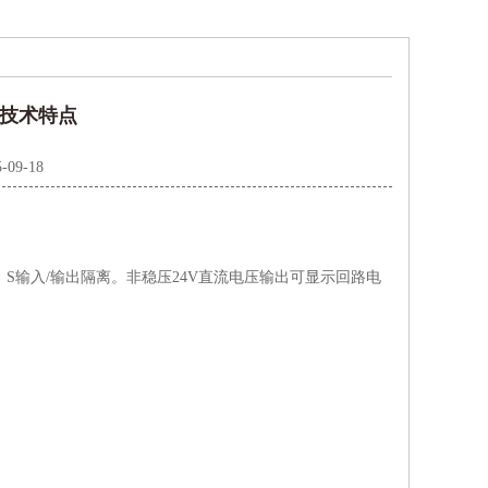
器技术特点
-09-18
，S输入/输出隔离。非稳压24V直流电压输出可显示回路电