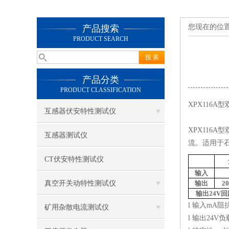
您现在的位
产品搜索
PRODUCT SEARCH
产品分类
PRODUCT CLASSIFICATION
XPX116
互感器伏安特性测试仪
XPX116
互感器测试仪
流。适用于
CT伏安特性测试仪
输入
真空开关动特性测试仪
输出
2
输出
24V
回
l 输入mA阻
矿用杂散电流测试仪
l 输出24V