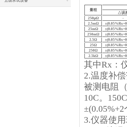
五级承试设备
量程
△
误
250μΩ
-
2.5mΩ
±(0.05%Rx+
25mΩ
±(0.05%Rx+
250mΩ
±(0.05%Rx+
2.5Ω
±(0.05%Rx+
25Ω
±(0.05%Rx+
250Ω
±(0.05%Rx+
2.5kΩ
±(0.05%Rx+
其中
Rx：
2.温度补
被测电阻
10C。1
±(0.05%+
3.仪器使