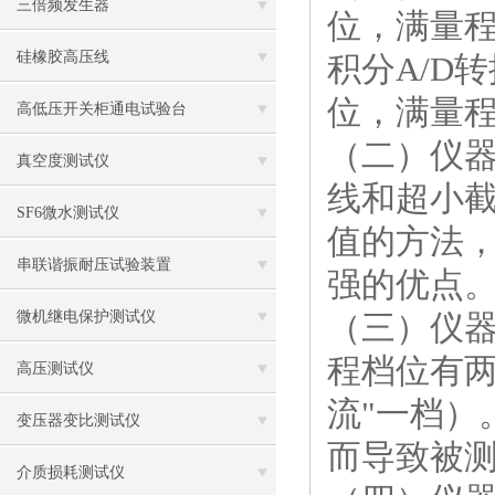
三倍频发生器
位，满量程
硅橡胶高压线
积分A/D转
位，满量程2
高低压开关柜通电试验台
（二）仪
真空度测试仪
线和超小
SF6微水测试仪
值的方法
串联谐振耐压试验装置
强的优点
微机继电保护测试仪
（三）仪
程档位有两
高压测试仪
流"一档）
变压器变比测试仪
而导致被
介质损耗测试仪