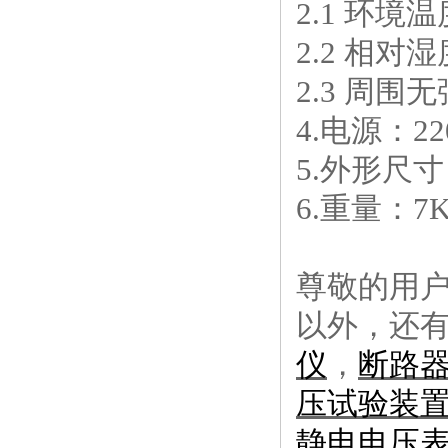
2.1 环境
2.2 相对湿
2.3 周
4.电源：22
5.外形尺寸：
6.重量：7
尊敬的用
以外，还
仪
，
断路
压试验装
静电电压