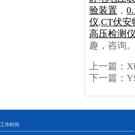
验装置
，
0
仪
,
CT伏
高压检测
趣，咨询
上一篇：
X
下一篇：
​
工作时间