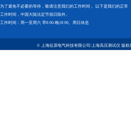
为了避免不必要的等待，敬请注意我们的工作时间 。以下是我们的正常
工作时间，中国大陆法定节假日除外。
工作时间：周一至周六 早8:00-晚18:00。周日休息
© 上海征原电气科技有限公司/上海高压测试仪 版权