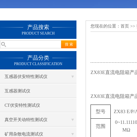
您现在的位置：
首页
>>
产品搜索
PRODUCT SEARCH
产品分类
PRODUCT CLASSIFICATION
ZX83E
直流电阻箱产
互感器伏安特性测试仪
互感器测试仪
ZX83E
直流电阻箱产
CT伏安特性测试仪
型号
ZX83 E/P/
真空开关动特性测试仪
0~11.1111
范围
MΩ
矿用杂散电流测试仪