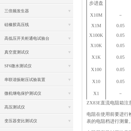
步进盘
三倍频发生器
X10M
－
硅橡胶高压线
X1M
0.05
X100K
0.05
高低压开关柜通电试验台
X10K
0.05
真空度测试仪
X1K
0.05
SF6微水测试仪
X100
0.05
串联谐振耐压试验装置
X10
0.05
X1
－
微机继电保护测试仪
ZX83E
直流电阻箱注
高压测试仪
电阻在使用前要进行
变压器变比测试仪
表的电阻档进行测量