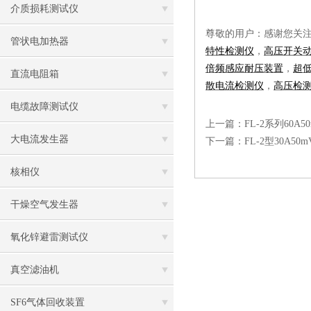
介质损耗测试仪
尊敬的用户：感谢您关
管状电加热器
特性检测仪
，
高压开关
倍频感应耐压装置
，
超
直流电阻箱
散电流检测仪
，
高压检
电缆故障测试仪
上一篇：
FL-2系列60A
大电流发生器
下一篇：
FL-2型30A5
核相仪
干燥空气发生器
氧化锌避雷测试仪
真空滤油机
SF6气体回收装置