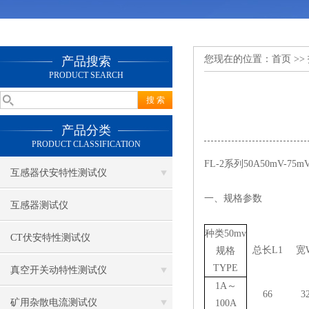
您现在的位置：
首页
>>
产品搜索
PRODUCT SEARCH
产品分类
PRODUCT CLASSIFICATION
FL-2系列
50A50mV-75m
互感器伏安特性测试仪
一、规格参数
互感器测试仪
种类50mv
CT伏安特性测试仪
总长L1
宽
规格
TYPE
真空开关动特性测试仪
1A～
66
3
矿用杂散电流测试仪
100A