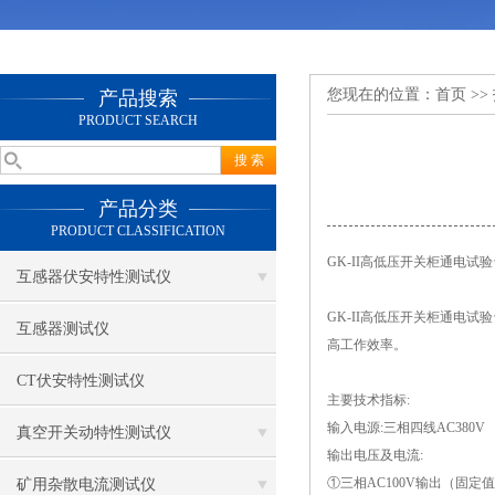
您现在的位置：
首页
>>
产品搜索
PRODUCT SEARCH
产品分类
PRODUCT CLASSIFICATION
GK-II高低压开关柜通电试
互感器伏安特性测试仪
GK-II高低压开关柜通电
互感器测试仪
高工作效率。
CT伏安特性测试仪
主要技术指标
:
输入电源
:三相四线AC380V
真空开关动特性测试仪
输出电压及电流
:
①三相AC100V输出（固定值
矿用杂散电流测试仪