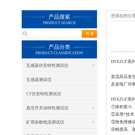
您现在的位
产品搜索
PRODUCT SEARCH
产品分类
PRODUCT CLASSIFICATION
HSXZGF
互感器伏安特性测试仪
直流高压发
互感器测试仪
及发电厂对
CT伏安特性测试仪
HSXZGF
①体积更小
真空开关动特性测试仪
②采用*技术
③按免维修
矿用杂散电流测试仪
④精度高、