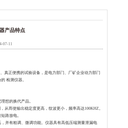
生器产品特点
4-07-11
位、真正便携的试验设备，是电力部门、厂矿企业动力部门
的 检测仪器。
纪理想的换代产品。
，从而使输出稳定度更高，纹波更小，频率高达100KHZ。
接短路放电。
高，并有粗调、微调功能。仪器具有高低压端测量泄漏电