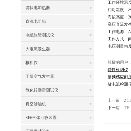
工作环境温
管状电加热器
相对湿度：
海拔高度：
2
直流电阻箱
高压直流发
工作电源：
A
电缆故障测试仪
工作方式：
电压测量精
大电流发生器
尊敬的用户
核相仪
特性检测仪
干燥空气发生器
倍频感应耐
散电流检测
氧化锌避雷测试仪
上一篇：
Z
真空滤油机
下一篇：
TH
SF6气体回收装置