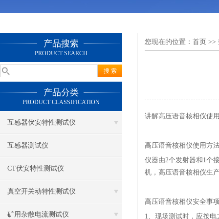
您现在的位置：
首页
>>
产品搜索
PRODUCT SEARCH
产品分类
PRODUCT CLASSIFICATION
讲解高压语音核相仪使
互感器伏安特性测试仪
互感器测试仪
高压语音核相仪使用方
仪器由
2个发射器和1
CT伏安特性测试仪
机，高压语音核相仪生
真空开关动特性测试仪
高压语音核相仪安全事
矿用杂散电流测试仪
1、现场测试时，应按电