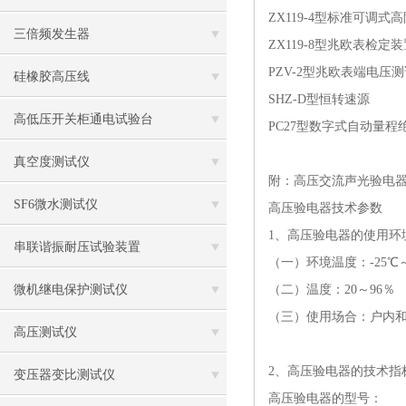
ZX119-4型标准可调式高
三倍频发生器
ZX119-8型兆欧表检定
PZV-2型兆欧表端电压测试
硅橡胶高压线
SHZ-D型恒转速源
高低压开关柜通电试验台
PC27型数字式自动量
真空度测试仪
附：高压交流声光验电
SF6微水测试仪
高压验电器技术参数
1、高压验电器的使用环
串联谐振耐压试验装置
（一）环境温度：
-25℃
微机继电保护测试仪
（二）温度：
20～96％
（三）使用场合：户内
高压测试仪
2、高压验电器的技术指
变压器变比测试仪
高压验电器的型号：