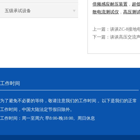
倍频感应耐压装置
，
超
五级承试设备
散电流测试仪
，
高压测
上一篇：
谈谈ZC-8接
下一篇：
谈谈高压交流
工作时间
为了避免不必要的等待，敬请注意我们的工作时间 。以下是我们的正常
工作时间，中国大陆法定节假日除外。
工作时间：周一至周六 早8:00-晚18:00。周日休息