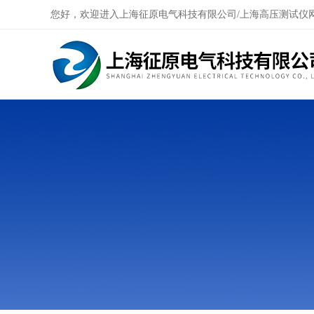
您好，欢迎进入上海征原电气科技有限公司/上海高压测试仪