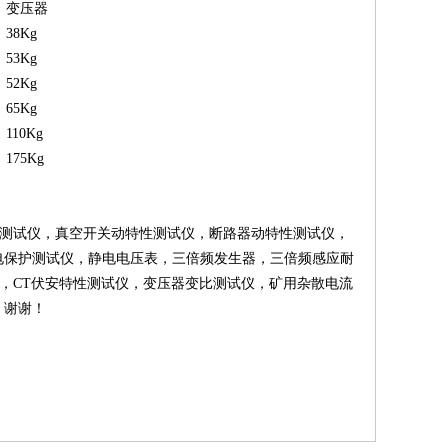
变压器
38Kg
53Kg
52Kg
65Kg
110Kg
175Kg
水测试仪
，
真空开关动特性测试仪
，
断路器动特性测试仪
，
电保护测试仪
，
静电电压表
，
三倍频发生器
，
三倍频感应耐
，
CT伏安特性测试仪
，
变压器变比测试仪
，
矿用杂散电流
。谢谢！