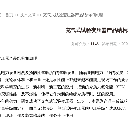
置：
首页
>>
技术文章
>> 充气式试验变压器产品结构和原理
充气式试验变压器产品结构
浏览次数：
1143
发布日期：
202
变压器
产品结构和原理
是电力设备检测及预防性试验所*的试验设备。随着我国电力工业的发展，
器，无论在体积上和重量上还是在性能上都越来越不能满足现场工作的要
础科学研究的进步，新材料，新工艺的应用，把新的介质六氟化硫（SF6
和灭弧性能，及不燃性，使得它作为新的绝缘介质得到广泛的应用。
年的努力，研究成功了充气式试验变压器（SF6），本系列产品与传统的
容量等级而定），而且无油污染，单台试验变压器的电压等级可达300K
用于现场工作及频繁移动的工作条件下使用.