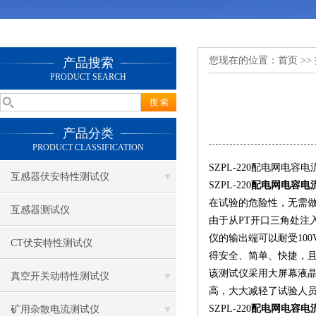
您现在的位置：
首页
>>
产品搜索
PRODUCT SEARCH
产品分类
PRODUCT CLASSIFICATION
SZPL-220配电网电容
互感器伏安特性测试仪
SZPL-220
配电网电容电
在试验的危险性，无需做
互感器测试仪
由于从PT开口三角处注
仪的输出端可以耐受10
CT伏安特性测试仪
得安全、简单、快捷，
该测试仪采用大屏幕液
真空开关动特性测试仪
高，大大减轻了试验人
SZPL-220
配电网电容电
矿用杂散电流测试仪