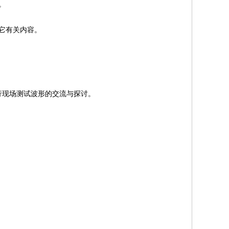
。
它有关内容。
行现场测试波形的交流与探讨。