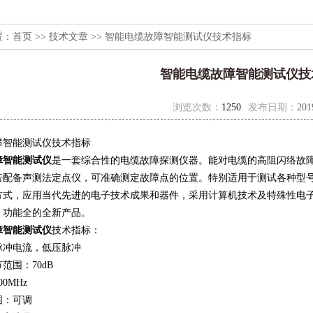
置：
首页
>>
技术文章
>> 智能电缆故障智能测试仪技术指标
智能电缆故障智能测试仪技
浏览次数：
1250
发布日期：
201
障智能测试仪技术指标
障智能测试仪
是一套综合性的电缆故障探测仪器。能对电缆的高阻闪络故
若配备声测法定点仪，可准确测定故障点的位置。特别适用于测试各种型
方式，应用当代先进的电子技术成果和器件，采用计算机技术及特殊性电
，功能全的全新产品。
障智能测试仪
技术指标：
脉冲电流，低压脉冲
范围：70dB
0MHz
围：可调