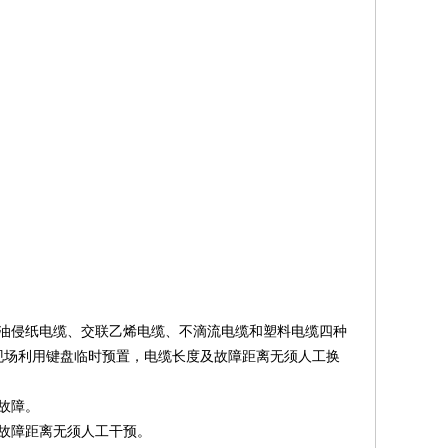
油侵纸电缆、交联乙烯电缆、不滴流电缆和塑料电缆四种
现场利用键盘临时预置，电缆长度及故障距离无须人工换
故障。
故障距离无须人工干预。