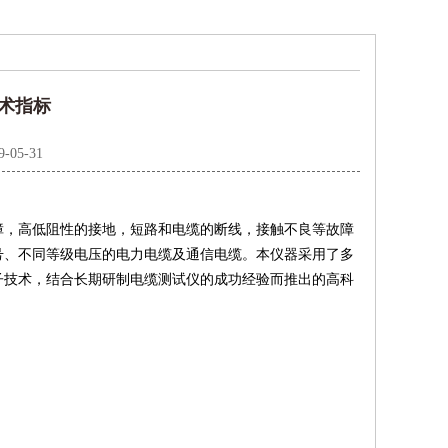
术指标
9-05-31
障，高低阻性的接地，短路和电缆的断线，接触不良等故障
号、不同等级电压的电力电缆及通信电缆。本仪器采用了多
子技术，结合长期研制电缆测试仪的成功经验而推出的高科