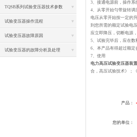
3、接通电源前，操作系
标
TQSB系列试验变压器技术参数
4、从零开始匀带旋转调
电压从零开始按一定的升
试验变压器操作流程
到您所需的额定试验电
应立即降压，切断电源
试验变压器故障原因
5、试验完毕后，应在数
6、本产品有得超过额定
试验变压器的故障分析及处理
7、使用
电力高压试验变压器装
合，高压试验技术》；
产品：
您的单位：