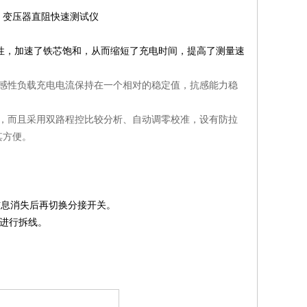
、变压器直阻快速测试仪
惯性，加速了铁芯饱和，从而缩短了充电时间，提高了测量速
感性负载充电电流保持在一个相对的稳定值，抗感能力稳
，而且采用双路程控比较分析、自动调零校准，设有防拉
其方便。
信息消失后再切换分接开关。
，进行拆线。