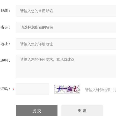
用邮箱：
省份：
细地址：
充说明：
验证码：
请输入计算结果（