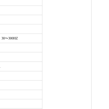
 30〜300HZ
组