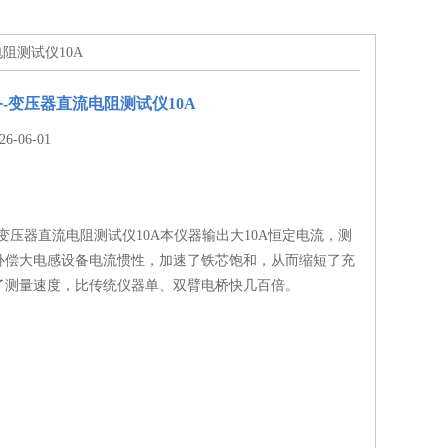
阻测试仪10A
-变压器直流电阻测试仪10A
-06-01
变压器直流电阻测试仪10A本仪器输出大10A恒定电流，测
补偿大电感设备电流惯性，加速了铁芯饱和，从而缩短了充
了测量速度，比传统仪器单、双臂电桥快几百倍。