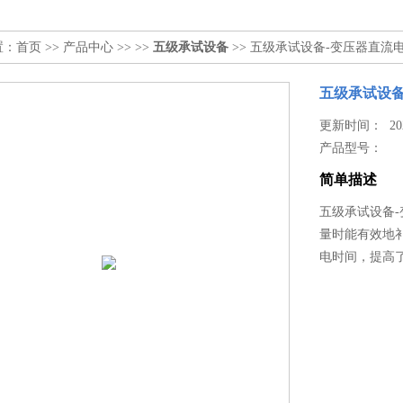
置：
首页
>>
产品中心
>> >>
五级承试设备
>> 五级承试设备-变压器直流电
五级承试设备
更新时间： 2026
产品型号：
简单描述
五级承试设备-
量时能有效地
电时间，提高