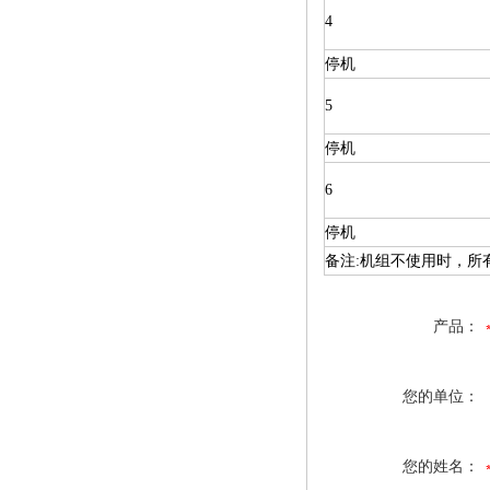
4
停机
5
停机
6
停机
备注:机组不使用时，所
产品：
您的单位：
您的姓名：