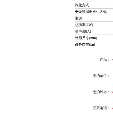
汽化方式
干燥过滤器再生方式
电源
总功率(kW)
噪声dB(A)
外形尺寸(mm)
设备自重(kg)
产品：
您的单位：
您的姓名：
联系电话：