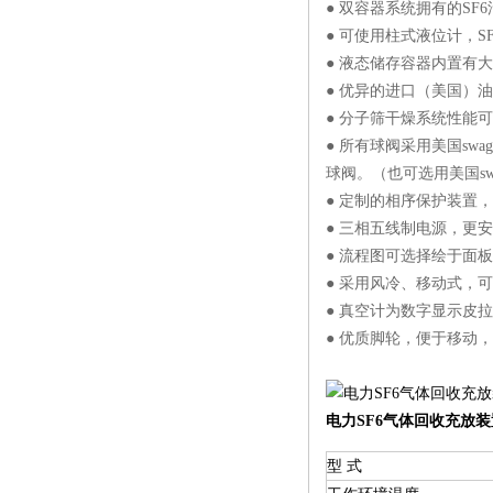
● 双容器系统拥有的S
● 可使用柱式液位计，
● 液态储存容器内置有
● 优异的进口（美国）
● 分子筛干燥系统性能
● 所有球阀采用美国s
球阀。（也可选用美国swa
● 定制的相序保护装置，
● 三相五线制电源，更
● 流程图可选择绘于面
● 采用风冷、移动式，
● 真空计为数字显示皮
● 优质脚轮，便于移动
电力SF6气体回收充放装
型 式