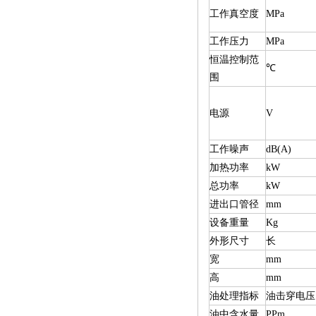
工作真空度
MPa
工作压力
MPa
恒温控制范
℃
围
电源
V
工作噪声
dB(A)
加热功率
kW
总功率
kW
进出口管径
mm
设备重量
Kg
外形尺寸
长
宽
mm
高
mm
油处理指标
油击穿电压
油中含水量
PPm