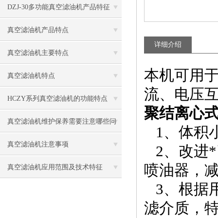
题
DZJ-30多功能真空滤油机产品特征
真空滤油机产品特点
详细介绍
真空滤油机主要特点
本机可用
真空滤油机特点
流、电压互
HCZY系列真空滤油机的功能特点
聚结离心
真空滤油机维护保养需要注意哪些问
1、体积
题
真空滤油机注意事项
2、改进
喷油器，
真空滤油机应用范围及技术特征
3、根据
滤介质，