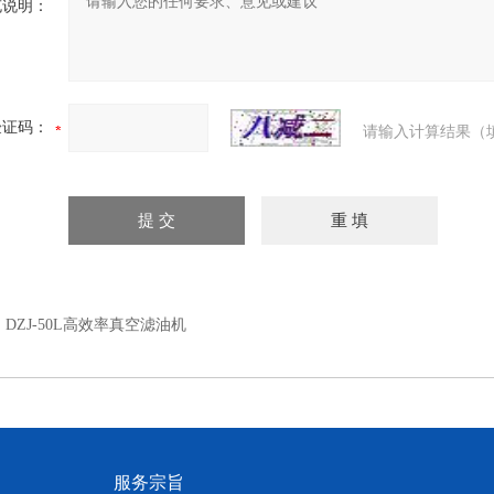
充说明：
验证码：
请输入计算结果（
：
DZJ-50L高效率真空滤油机
服务宗旨