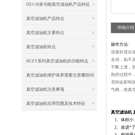
题
DZJ-30多功能真空滤油机产品特征
真空滤油机产品特点
详细介绍
真空滤油机主要特点
操作方法:
真空滤油机特点
连接好进出
走动，如不走
HCZY系列真空滤油机的功能特点
不断上涨，切
热的过程中
真空滤油机维护保养需要注意哪些问
否则会影响加
题
真空滤油机注意事项
气阀，使真
真空滤油机应用范围及技术特征
真空滤油机
1、体积小
2、改进*
3、根据用