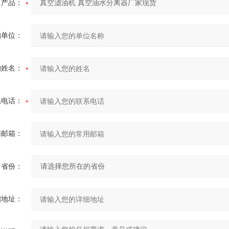
产品：
的单位：
的姓名：
系电话：
用邮箱：
省份：
细地址：