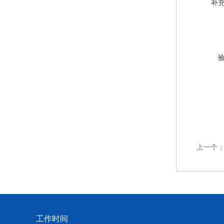
补
上一个
工作时间