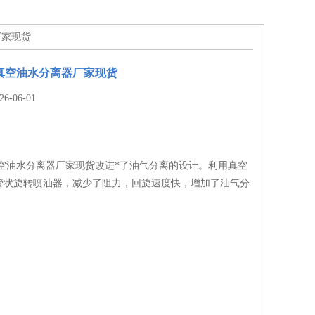
厂家现货
真空油水分离器厂家现货
-06-01
真空油水分离器厂家现货改进*了油气分离的设计。利用真空
管状旋转喷油器，减少了阻力，回旋速度快，增加了油气分