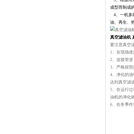
成型而制成
4、一机多
油、再生、
真空滤油机
要注意真空
1、在现场
2、连接管
3、严格按
4、净化的
达到真空滤
5、在运行
油机的净化
6、在冬季