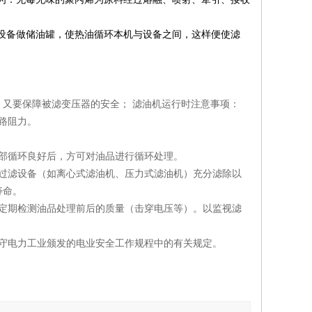
设备做储油罐，使热油循环本机与设备之间，这样便使滤
又要保障被滤变压器的安全； 滤油机运行时注意事项：
路阻力。
部循环良好后，方可对油品进行循环处理。
过滤设备（如离心式滤油机、压力式滤油机）充分滤除以
寿命。
定期检测油品处理前后的质量（击穿电压等）。以监视滤
守电力工业颁发的电业安全工作规程中的有关规定。