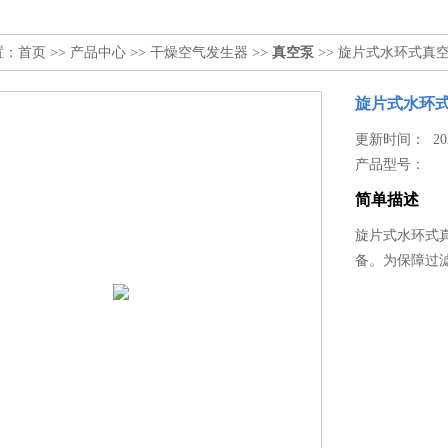
置：
首页
>>
产品中心
>>
干燥空气发生器
>>
真空泵
>> 旋片式水环式真
旋片式水环
更新时间： 2026
产品型号：
简单描述
旋片式水环式
备。为保障过