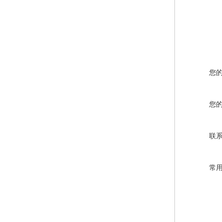
您
您
联
常