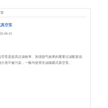
空泵
式真空泵
-06-01
真空泵是提高过滤效率、加强脱气效果的重要过滤配套设
滤介质不被污染，一般均使用无油隔膜式真空泵。