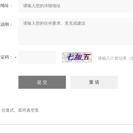
细地址：
充说明：
验证码：
请输入计算结果（
：
往复式、双环真空泵