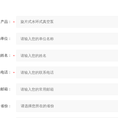
产品：
的单位：
的姓名：
系电话：
用邮箱：
省份：