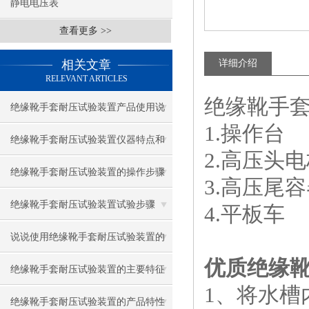
静电电压表
查看更多 >>
相关文章
详细介绍
RELEVANT ARTICLES
绝缘靴手
绝缘靴手套耐压试验装置产品使用说
1.操作台
明
绝缘靴手套耐压试验装置仪器特点和
2.高压头
参数
绝缘靴手套耐压试验装置的操作步骤
3.高压尾
与注意事项
绝缘靴手套耐压试验装置试验步骤
4.平板车
说说使用绝缘靴手套耐压试验装置的
优质绝缘
重要注意事项
绝缘靴手套耐压试验装置的主要特征
1、将水槽
及技术参数
绝缘靴手套耐压试验装置的产品特性