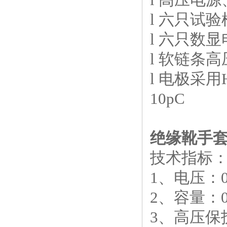
l 六只试
l 六只数
l 软链条
l 电极采用
10pC
绝缘靴手
技术指标
1、电压：0-
2、容量：0-
3、高压保