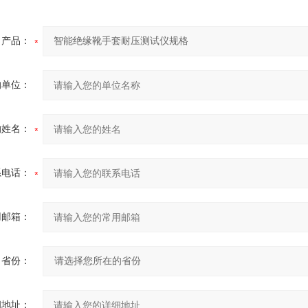
产品：
的单位：
的姓名：
系电话：
用邮箱：
省份：
细地址：