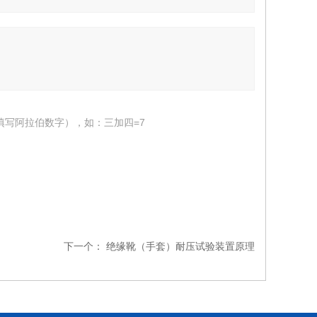
填写阿拉伯数字），如：三加四=7
下一个：
绝缘靴（手套）耐压试验装置原理