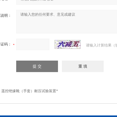
充说明：
验证码：
请输入计算结果（
：
遥控绝缘靴（手套）耐压试验装置*