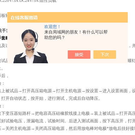
20V/3A DC24V/5A 阻性负载
板轻触式按键数字设定 设定值断电*保持
欢迎您！
来自局域网的朋友！有什么可以帮
助您的吗？
手套耐压测试仪规格
使用方法
机及试验台两大部分组成。当拆开两部分的包装箱后，将试验台固定好，
试品内装好钢珠（每只绝缘靴约用1.5-2.0公斤金属球），再通过锁紧
止。
毕后，
验：
装上被试品→打开高压箱电源→打开主机电源→按设置→进入设置画面，
，打开自动状态，按开始，进行测试，完成后自动降压。
验：
取下变压器短路杆→把电容高压硅橡胶线接上电极→装上被试品→打开高
置好试验电压，泄漏电流，试验时间。后进入测试画面，按下高压开，打
压→关闭主机电源→关闭高压箱电源，然后用放电棒对电极*放电后挂好接