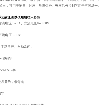
路输出，可用于测量、过压、故障保护、升压信号控制等用于不同场合。
手套耐压测试仪规格
技术参数
交流电流0～5A、交流电压0～200V
流电压0~10V
；手动常开、自动常闭。
9999字
5％FS±2字
液晶显示，带背光
1字