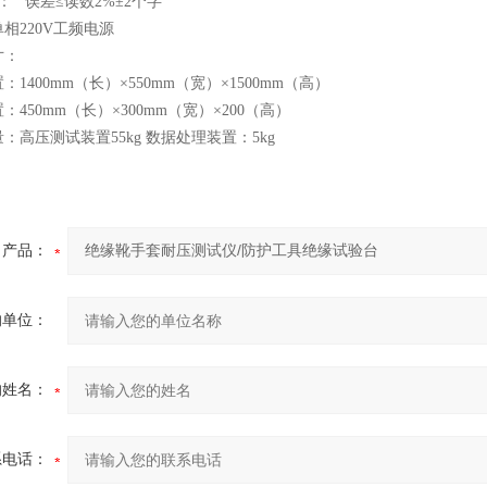
： 误差≤读数2%±2个字
单相220V工频电源
寸：
1400mm（长）×550mm（宽）×1500mm（高）
450mm（长）×300mm（宽）×200（高）
量：高压测试装置55kg 数据处理装置：5kg
产品：
的单位：
的姓名：
系电话：