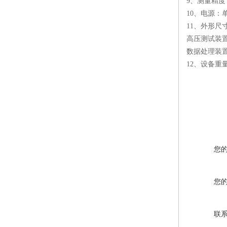
9、测量精度
10、电源：
11、外形尺
高压测试装置：
数据处理装置：
12、设备重
您
您
联