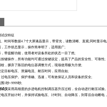
测试仪特征
、时间等数据4.7寸大屏液晶显示，带背光，读数清晰、直观;同时显示
面，工作状态显示，操作简单明了，适用面广;
示，带提醒功能，使用者对设备所处的状态一目了然;
板按键操作，所有功能均可通过按键设定，提高了产品的安全性、可靠性;
调校，摒弃了陈旧的电位器调整方式，现场使用极为方便;
设定目标电压、泄漏电流、耐压时间，应用自如;
、过电压保护。保护准确、迅速，可有效保证人员和设备的安全;
1秒~9999秒;
测试仪
采用高细度的步进电机控制调压器升压过程，全自动进行耐压试验
定电压开始计时，并保持试验电压、计时到、自动降压，到零后自动断电