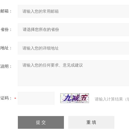
用邮箱：
省份：
细地址：
充说明：
验证码：
请输入计算结果（