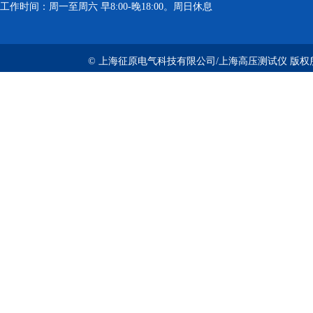
工作时间：周一至周六 早8:00-晚18:00。周日休息
© 上海征原电气科技有限公司/上海高压测试仪 版权