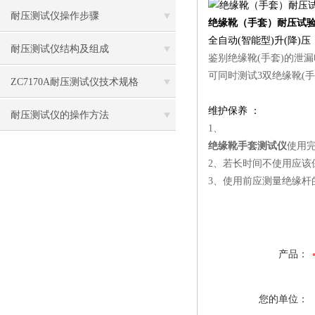
耐压测试仪操作步骤
绝缘靴（手套）耐压试
全自动(智能型)升(降
耐压测试仪结构及组成
鉴别绝缘靴(手套)的泄
可同时测试3双绝缘靴(手
ZC7170A耐压测试仪技术规格
维护保养 ：
耐压测试仪的操作方法
1、
绝缘靴手套测试仪
使用
2、若长时间不使用应该
3、使用前应测量绝缘杆
产品：
您的单位：