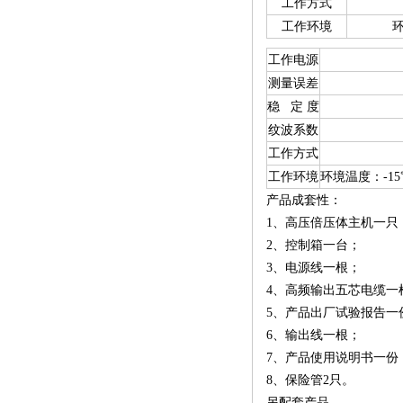
工作方式
工作环境
环
工作电源
测量误差
稳 定 度
纹波系数
工作方式
工作环境
环境温度：-1
产品成套性：
1、高压倍压体主机一只
2、控制箱一台；
3、电源线一根；
4、高频输出五芯电缆一
5、产品出厂试验报告一
6、输出线一根；
7、产品使用说明书一份
8、保险管2只。
另配套产品