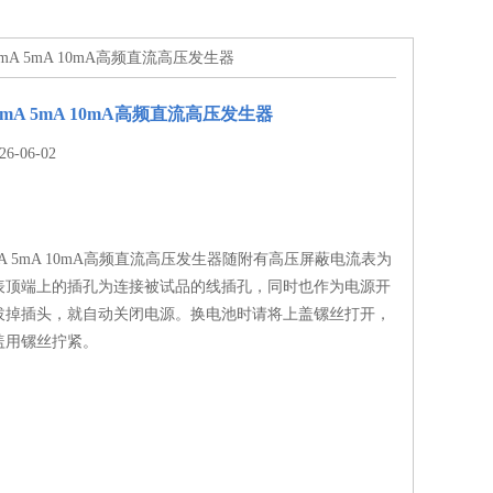
A 3mA 5mA 10mA高频直流高压发生器
 3mA 5mA 10mA高频直流高压发生器
-06-02
 3mA 5mA 10mA高频直流高压发生器随附有高压屏蔽电流表为
表顶端上的插孔为连接被试品的线插孔，同时也作为电源开
拔掉插头，就自动关闭电源。换电池时请将上盖镙丝打开，
盖用镙丝拧紧。