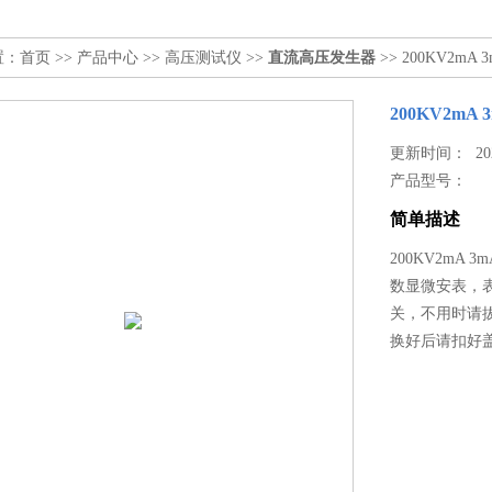
置：
首页
>>
产品中心
>>
高压测试仪
>>
直流高压发生器
>> 200KV2m
200KV2mA
更新时间： 2026
产品型号：
简单描述
200KV2mA
数显微安表，
关，不用时请
换好后请扣好