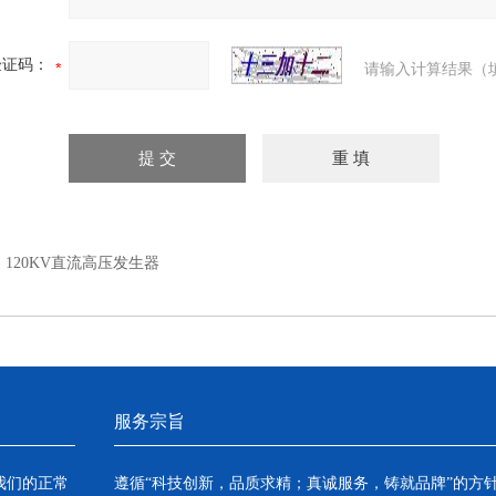
验证码：
请输入计算结果（
：
120KV直流高压发生器
服务宗旨
我们的正常
遵循“科技创新，品质求精；真诚服务，铸就品牌”的方