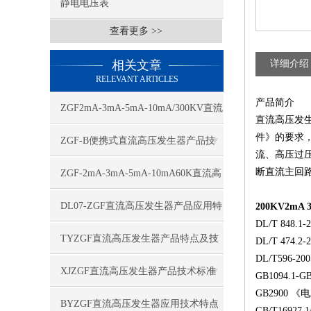
静电电压表
查看更多 >>
相关文章
详细介绍
RELEVANT ARTICLES
产品简介
ZGF2mA-3mA-5mA-10mA/300KV直流
直流高压发生
件》的要求
高压发生器应用特点
ZGF-B便携式直流高压发生器产品技
流、高压过
术特点
断直流主回
ZGF-2mA-3mA-5mA-10mA60K直流高
压发生器技术特点
DL07-ZGF直流高压发生器产品应用特
200KV2mA
DL/T 84
点
TYZGF直流高压发生器产品特点及技
DL/T 47
DL/T596
术指标
XJZGF直流高压发生器产品技术标准
GB1094.1-
GB2900 
BYZGF直流高压发生器应用技术特点
GB/T1692