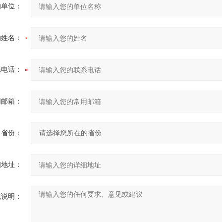
的单位：
的姓名：
系电话：
用邮箱：
省份：
细地址：
充说明：