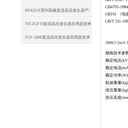
GB4793-
HSXZGF系列高频直流高压发生器产
GB191 《
GB/T.31
品特点
TH-ZGF10直流高压发生器应用及技术
特点
ZGF-2000直流高压发生器应用及技术
200KV2mA
指标
规格技术参
额定电压(kV
额定电流(mA
额定功率(W)
机箱重量(kg
倍压重量(kg
倍压高度(mm