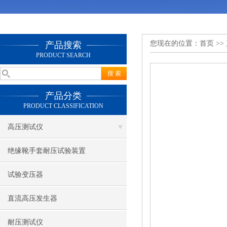
您现在的位置：
首页
>>
产品搜索
PRODUCT SEARCH
产品分类
PRODUCT CLASSIFICATION
高压测试仪
绝缘靴手套耐压试验装置
试验变压器
直流高压发生器
耐压测试仪