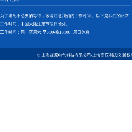
为了避免不必要的等待，敬请注意我们的工作时间 。以下是我们的正常
工作时间，中国大陆法定节假日除外。
工作时间：周一至周六 早8:00-晚18:00。周日休息
© 上海征原电气科技有限公司/上海高压测试仪 版权