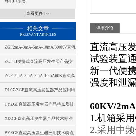
静电电压表
查看更多 >>
相关文章
详细介绍
RELEVANT ARTICLES
直流高压发生
ZGF2mA-3mA-5mA-10mA/300KV直流
试验装置通
高压发生器应用特点
ZGF-B便携式直流高压发生器产品技
新一代便
术特点
ZGF-2mA-3mA-5mA-10mA60K直流高
强度和泄
压发生器技术特点
DL07-ZGF直流高压发生器产品应用特
60KV/2
点
TYZGF直流高压发生器产品特点及技
1.机箱采
术指标
XJZGF直流高压发生器产品技术标准
2.采用中
BYZGF直流高压发生器应用技术特点