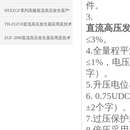
件。
HSXZGF系列高频直流高压发生器产
3.
品特点
TH-ZGF10直流高压发生器应用及技术
直流高压
≤3%。
特点
ZGF-2000直流高压发生器应用及技术
4.全量程
指标
≤1%，电压
字）。
5.升压电
6. 0.7
±2个字）
7.过压保
8.倍压采