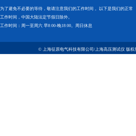
为了避免不必要的等待，敬请注意我们的工作时间 。以下是我们的正常
工作时间，中国大陆法定节假日除外。
工作时间：周一至周六 早8:00-晚18:00。周日休息
© 上海征原电气科技有限公司/上海高压测试仪 版权