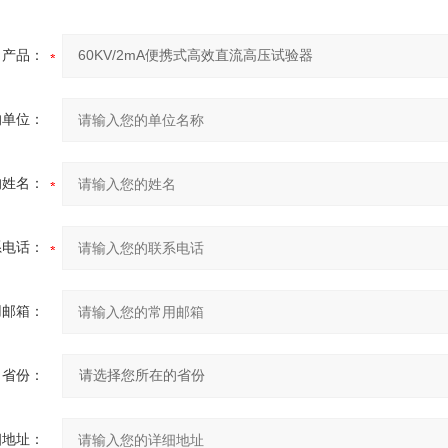
产品：
的单位：
的姓名：
系电话：
用邮箱：
省份：
细地址：