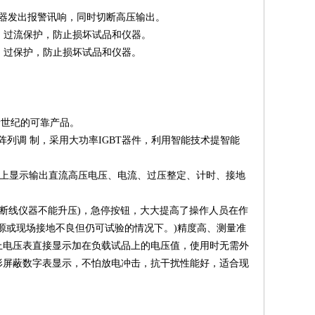
鸣器发出报警讯响，同时切断高压输出。
灯亮，过流保护，防止损坏试品和仪器。
亮，过保护，防止损坏试品和仪器。
新世纪的可靠产品。
阵列调 制，采用大功率IGBT器件，利用智能技术提智能
器上显示输出直流高压电压、电流、过压整定、计时、接地
路断线仪器不能升压)，急停按钮，大大提高了操作人员在作
源或现场接地不良但仍可试验的情况下。)精度高、测量准
制箱上电压表直接显示加在负载试品上的电压值，使用时无需外
形屏蔽数字表显示，不怕放电冲击，抗干扰性能好，适合现