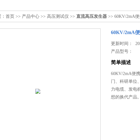
置：
首页
>>
产品中心
>>
高压测试仪
>>
直流高压发生器
>> 60KV/2
60KV/2
更新时间： 2026
产品型号：
简单描述
60KV/2m
门、科研单位
力电缆、发电
想的换代产品