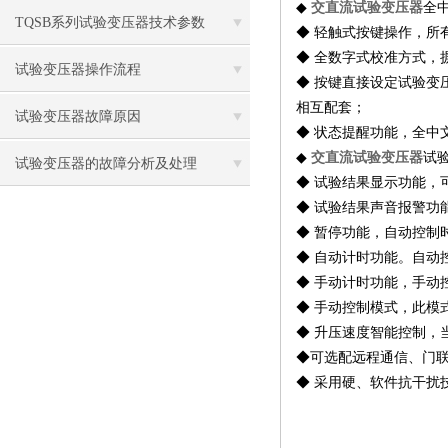
◆
交直流试验变压器
全
标
TQSB系列试验变压器技术参数
◆ 轻触式按键操作，所
◆ 全数字式校准方式，
试验变压器操作流程
◆ 按键直接设定试验
相互配套；
试验变压器故障原因
◆ 状态提醒功能，全中
◆
交直流试验变压器
试
试验变压器的故障分析及处理
◆ 试验结果显示功能，
◆ 试验结果声音报警
◆ 暂停功能，自动控
◆ 自动计时功能。自
◆ 手动计时功能，手动
◆ 手动控制模式，此模
◆ 升压速度智能控制，
◆可选配远程通信、门
◆ 采用硬、软件抗干扰