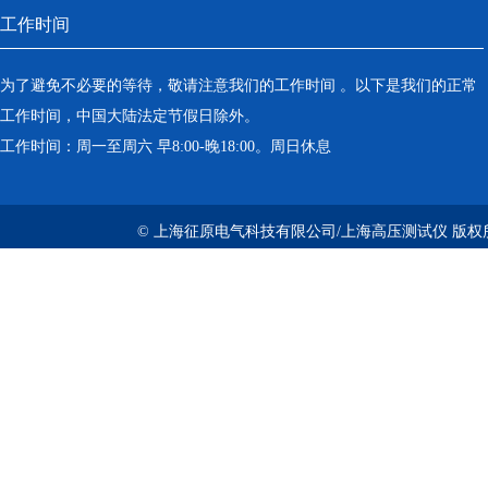
工作时间
为了避免不必要的等待，敬请注意我们的工作时间 。以下是我们的正常
工作时间，中国大陆法定节假日除外。
工作时间：周一至周六 早8:00-晚18:00。周日休息
© 上海征原电气科技有限公司/上海高压测试仪 版权