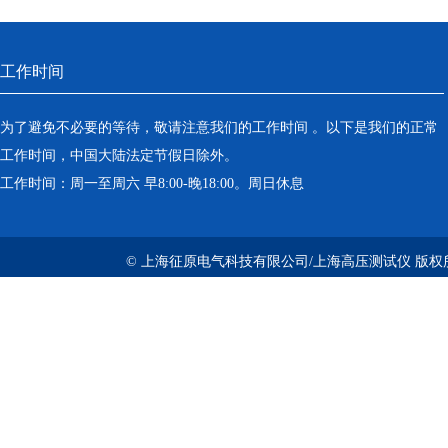
工作时间
为了避免不必要的等待，敬请注意我们的工作时间 。以下是我们的正常
工作时间，中国大陆法定节假日除外。
工作时间：周一至周六 早8:00-晚18:00。周日休息
© 上海征原电气科技有限公司/上海高压测试仪 版权