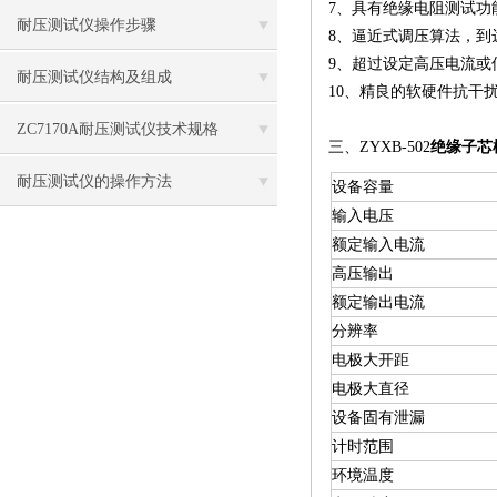
7、具有绝缘电阻测试功
耐压测试仪操作步骤
8、逼近式调压算法，到
9、超过设定高压电流或
耐压测试仪结构及组成
10、精良的软硬件抗干
ZC7170A耐压测试仪技术规格
三、ZYXB-502
绝缘子芯
耐压测试仪的操作方法
设备容量
输入电压
额定输入电流
高压输出
额定输出电流
分辨率
电极大开距
电极大直径
设备固有泄漏
计时范围
环境温度