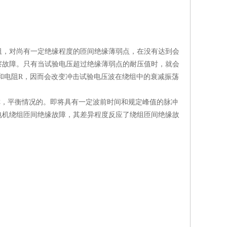
阻，对尚有一定绝缘程度的匝间绝缘薄弱点，在没有达到会
察故障。只有当试验电压超过绝缘薄弱点的耐压值时，就会
和电阻R，因而会改变冲击试验电压波在绕组中的衰减振荡
对称，平衡情况的。即将具有一定波前时间和规定峰值的脉冲
电机绕组匝间绝缘故障，其差异程度反应了绕组匝间绝缘故