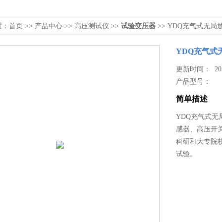
置：
首页
>>
产品中心
>>
高压测试仪
>>
试验变压器
>> YDQ充气式无
YDQ充气式
更新时间： 2026
产品型号：
简单描述
YDQ充气式
感器、高压开
科研和大专院
试验。