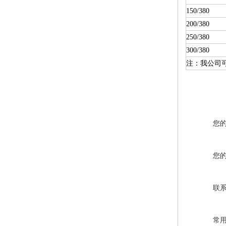
150/380
200/380
250/380
300/380
注：我公司
您
您
联
常