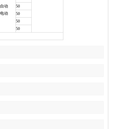
自动
50
电动
50
50
50