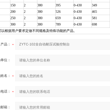
150
2
380
395
0-430
349
200
2
380
526
0-430
465
250
2
380
659
0-430
581
300
2
380
789
0-430
698
可以根据用户要求定做不同规格及特殊功能的产品。
产品：
的单位：
的姓名：
系电话：
用邮箱：