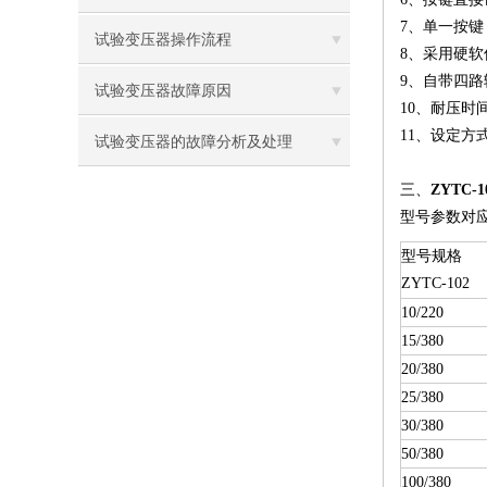
7、单一按
试验变压器操作流程
8、采用硬
9、自带四
试验变压器故障原因
10、耐压时
11、设定方
试验变压器的故障分析及处理
三、
ZYTC
型号参数对
型号规格
ZYTC-102
10/220
15/380
20/380
25/380
30/380
50/380
100/380