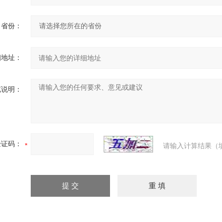
省份：
细地址：
充说明：
验证码：
请输入计算结果（