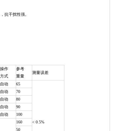
定，抗干扰性强。
操作
参考
测量误差
方式
重量
自动
65
自动
70
自动
80
自动
90
自动
100
160
< 0.5%
50