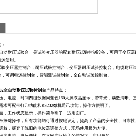
述：
02全自动耐压试验台，是试验变压器的配套耐压试验控制设备，可用于变
电源使用。
试验变压器控制台，耐压试验控制台，变压器耐压试验控制台，电缆耐压
台，可调电源控制台，智能测试控制台，全自动试验控制台。
-102全自动耐压试验控制台
产品特点：
压、电流、时间四组数据同蓝色160大屏液晶显示，带背光，读数清晰、
需求可配带打印功能和RS232微机通讯功能，操作方便明了。
界面，工作状态显示，操作简单明了，适用面广。
面板按键操作，所有功能均可通过按键设定，提高了产品的安全性、可靠性
式调校，摒弃了陈旧的电位器调整方式，现场使用极为方便。
接设定电流、电压变比，在不同变比输入的情况下，应用自如。