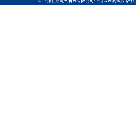
© 上海征原电气科技有限公司/上海高压测试仪 版权