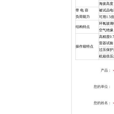
海拔高度：
带 电 容
被试品电
负荷能力
可用1.
环氧玻璃
结构特点
空气绝缘
高精度0.
雷器试验
操作箱特点
过压保护
机箱倍压
产品：
您的单位：
您的姓名：