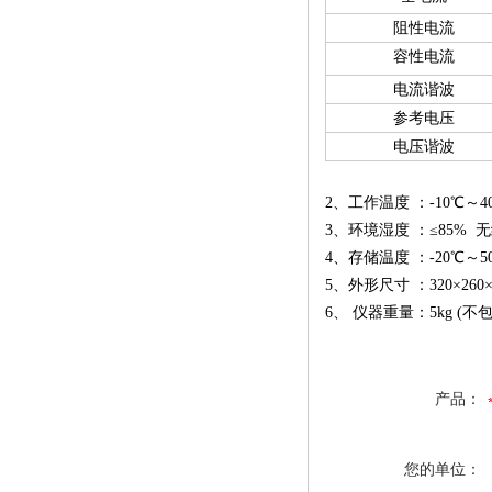
阻性电流
容性电流
电流谐波
参考电压
电压谐波
2、工作温度 ：-10℃～4
3、环境湿度 ：≤85% 
4、存储温度 ：-20℃～5
5、外形尺寸 ：320×260
6、 仪器重量：5kg (
产品：
您的单位：