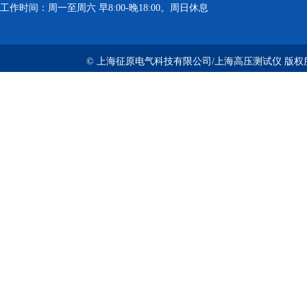
工作时间：周一至周六 早8:00-晚18:00。周日休息
© 上海征原电气科技有限公司/上海高压测试仪 版权