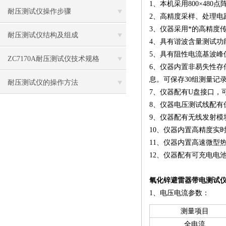
1、本机采用800×48
耐压测试仪操作步骤
2、高精度采样、处理电
3、仪器采用*的高精度
耐压测试仪结构及组成
4、具有谐波含量测试功
5、具有阻性电流基波峰
ZC7170A耐压测试仪技术规格
6、仪器内置非易失性存
息。可保存30组测量记
耐压测试仪的操作方法
7、仪器配有U盘接口，
8、仪器电压测试线配有
9、仪器配有无线发射模
10、仪器内置高精度实
11、仪器内置高速微型
12、仪器配有可充电电
氧化锌避雷器带电测试
1、电压电流参数：
测量项目
全电流