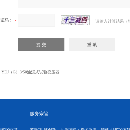
验证码：
请输入计算结果（
：
YDJ（G）3/50油浸式试验变压器
服务宗旨
我们的正常
遵循“科技创新，品质求精；真诚服务，铸就品牌”的方