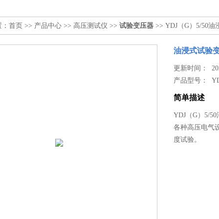
置：
首页
>>
产品中心
>>
高压测试仪
>>
试验变压器
>> YDJ（G）5/5
油浸式试验
更新时间： 2026
产品型号：
Y
简单描述
YDJ（G）5
各种高压电气
度试验。