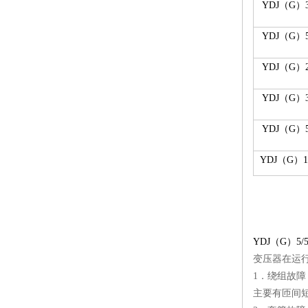
YDJ（G）3
YDJ（G）5
YDJ（G）2
YDJ（G）3
YDJ（G）5
YDJ（G）10
YDJ（G）5/5
变压器在运
1．绕组故障
主要有匝间