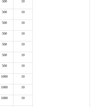
500
10
500
10
500
10
500
10
500
10
500
10
500
10
1000
10
1000
10
1000
10