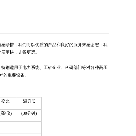
倍感珍惜，我们将以优质的产品和良好的服务来感谢您；我
发展更快，走得更远。
。特别适用于电力系统、工矿企业、科研部门等对各种高压
*的重要设备。
变比
温升℃
(高/仪)
(30分钟)