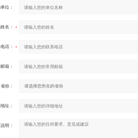
的单位：
的姓名：
系电话：
用邮箱：
省份：
细地址：
充说明：