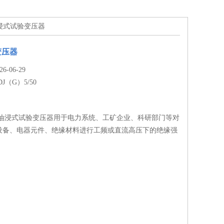
0油浸式试验变压器
变压器
-06-29
DJ（G）5/50
/50油浸式试验变压器用于电力系统、工矿企业、科研部门等对
设备、电器元件、绝缘材料进行工频或直流高压下的绝缘强