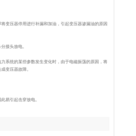
即将变压器停用进行补漏和加油，引起变压器渗漏油的原因
各分接头放电。
电力系统的某些参数发生变化时，由于电磁振荡的原因，将
造成变压器故障。
因此易引起击穿放电。