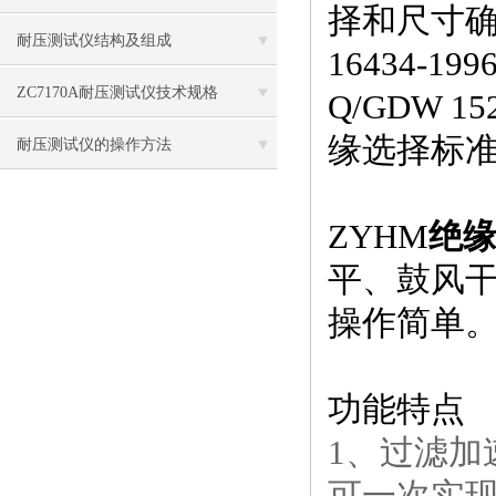
择和尺寸确
耐压测试仪结构及组成
16434-19
ZC7170A耐压测试仪技术规格
Q/GDW
缘选择标
耐压测试仪的操作方法
ZYHM
绝
平、鼓风
操作简单
功能特点
1、过滤
可一次实