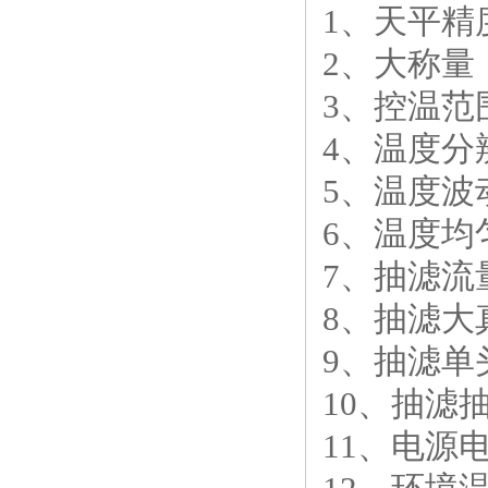
1、天平精度
2、大称量：
3、控温范围
4、温度分
5、温度波
6、温度均
7、抽滤流量
8、抽滤大真
9、抽滤单头
10、抽滤
11、电源电