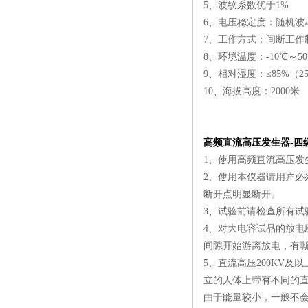
5、波纹系数优于1%
6、电压稳定度：随机波动 
7、工作方式：间断工作制
8、环境温度：-10℃～5
9、相对湿度：≤85%（2
10、海拔高度：2000米
高频直流高压发生器-四
1、使用高频直流高压发
2、使用本仪器请用户必
断开点明显断开。
3、试验前请检查所有
4、对大电容试品的放电
间隙开始游离放电，有
5、直流高压200KV
立的人体上带有不同的
由于能量较小，一般不