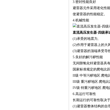
3.密封性能良好
表使用方法
避雷器元件采用老化性
使避雷器的性能稳定。
4.机械性能
直流高压发生器-四级承
(1)承受的地震力;
(2)作用于避雷器上的大
(3)避雷器的顶端承受
5.良好的解污秽性能
无间隙氧化锌避雷器具
国家标准规定的爬电比距
II级 中等污秽地区:爬电比
III级 重污秽地区:爬电比距
IV级 特重污秽地区:爬电比
6.高运行可靠性
长期运行的可靠性取决于
(1)避雷器整体结构的合理