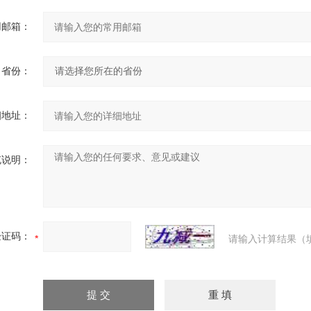
用邮箱：
省份：
细地址：
充说明：
验证码：
请输入计算结果（