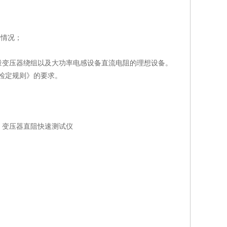
的情况；
量变压器绕组以及大功率电感设备直流电阻的理想设备。
质量检定规则》的要求。
、变压器直阻快速测试仪