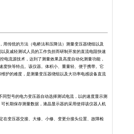
，用传统的方法（电桥法和压降法）测量变压器绕组以及
间以及减轻测试人员的工作负担而研制开发的直流电阻快速
程控电流源技术，达到了测量效果及高度自动化测量功能，
速度快等特点。该仪器。体积小、重量轻、便于携带。它
和维护的难度，是测量变压器绕组以及大功率电感设备直流
不同型号的电力变压器自动选择测试电流，以的速度显示测
，可长期保存测量数据，液晶显示器的采用使得该仪器人机
定在变压器交接、大修、小修、变更分接头位置、故障检