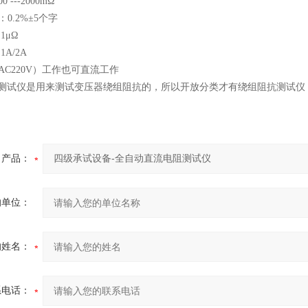
0 ---2000mΩ
0.2%±5个字
1μΩ
A/2A
AC220V）工作也可直流工作
电阻测试仪是用来测试变压器绕组阻抗的，所以开放分类才有绕组阻抗测试
产品：
的单位：
的姓名：
系电话：