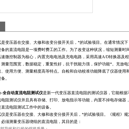
试是变压器在交接、大修和改变分接开关后，*的试验项目。在通常情况下
设备的直流电阻是一项费时费工的工作。为了改变这种状况，缩短测量时
高速微控制器为核心，内置充电电池及充电电路，采用高速A/D转换器及
，测量范围宽，数据稳定，重复性好，抗干扰能力强，保护功能*。充放电
速、使用方便、测量精度高等特点。自检和自动校准功能降底了仪器使用
设备。
备-全自动直流电阻测试仪
是新一代变压器直流电阻的测试仪器，它能根据
流电阻测试仪并且具有存储、打印、放电指示等功能，内置不掉电存储器
是直流电阻测试工作中的设备。
试仪是变压器在交接、大修和改变分接开关后，*的试验项目。《规程》规
，必须测量变压器绕组的直流电阻，其目的是：
内部导线和引线的焊接质量；