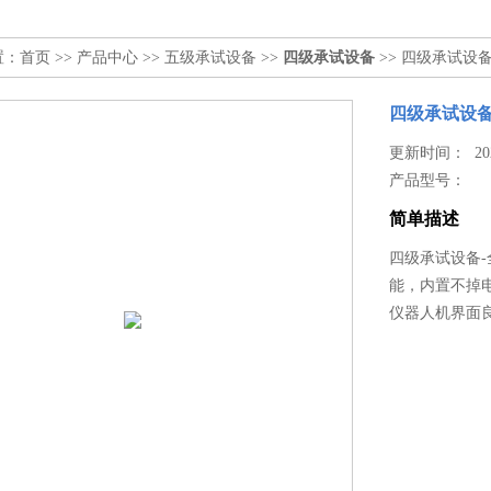
置：
首页
>>
产品中心
>>
五级承试设备
>>
四级承试设备
>> 四级承试设
四级承试设备
更新时间： 2026
产品型号：
简单描述
四级承试设备
能，内置不掉
仪器人机界面