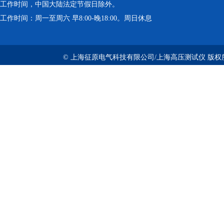
工作时间，中国大陆法定节假日除外。
工作时间：周一至周六 早8:00-晚18:00。周日休息
© 上海征原电气科技有限公司/上海高压测试仪 版权