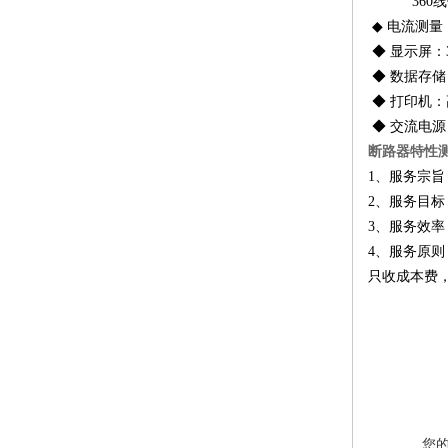
360线传感
◆ 电流测
◆ 显示屏：
◆ 数据存储
◆ 打印机
◆ 交流电源 ：A
断路器特性
1
、服务宗旨
2
、服务目标
3
、服务效率
4
、服务原则
只收成本费
您