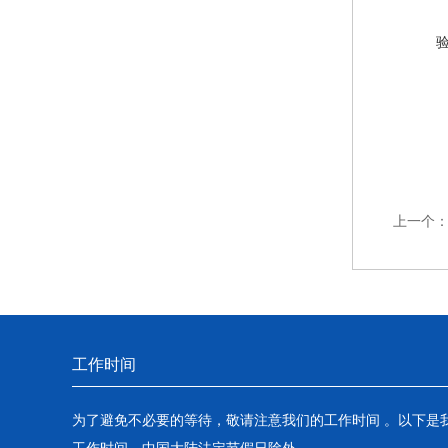
上一个
工作时间
为了避免不必要的等待，敬请注意我们的工作时间 。以下是