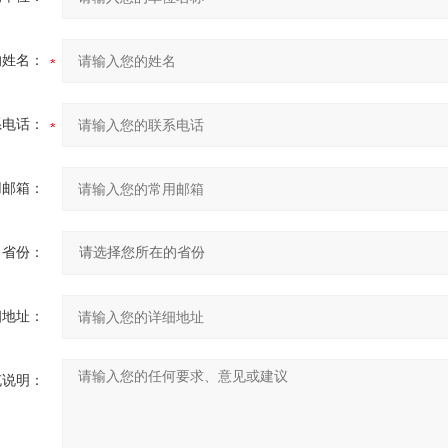
的姓名：
系电话：
用邮箱：
省份：
细地址：
充说明：