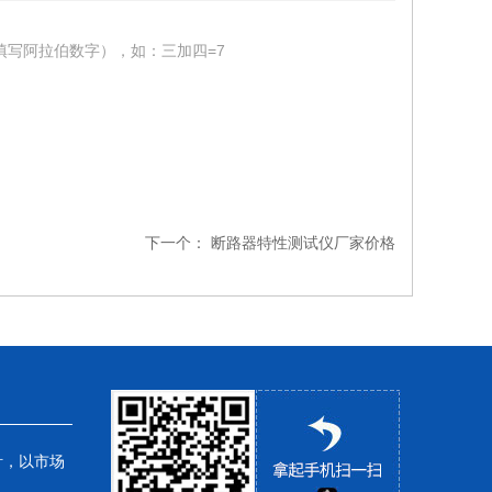
填写阿拉伯数字），如：三加四=7
下一个：
断路器特性测试仪厂家价格
针，以市场