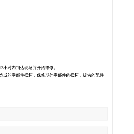
12
小时内到达现场并开始维修。
造成的零部件损坏，保修期外零部件的损坏，提供的配件
。