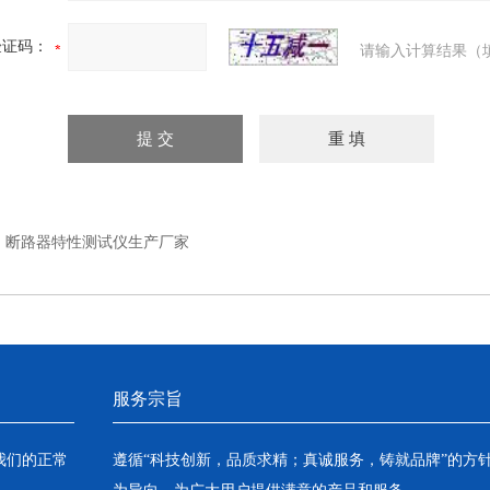
验证码：
请输入计算结果（
：
断路器特性测试仪生产厂家
服务宗旨
我们的正常
遵循“科技创新，品质求精；真诚服务，铸就品牌”的方