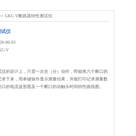
>> GKC-V断路器特性测试仪
测试仪
-06-03
KC-V
试仪的设计上，只需一次合（分）动作，即能将六个断口的
记录下来，用单键操作显示测量结果，并能打印记录测量数
断口的电流波形图及一个断口的动触头时间特性曲线图。