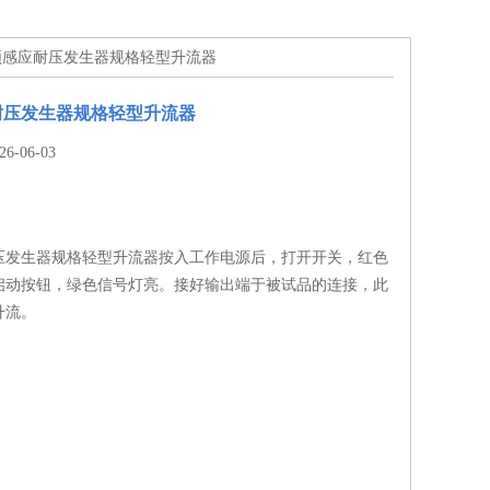
倍频感应耐压发生器规格轻型升流器
耐压发生器规格轻型升流器
-06-03
压发生器规格轻型升流器按入工作电源后，打开开关，红色
启动按钮，绿色信号灯亮。接好输出端于被试品的连接，此
升流。