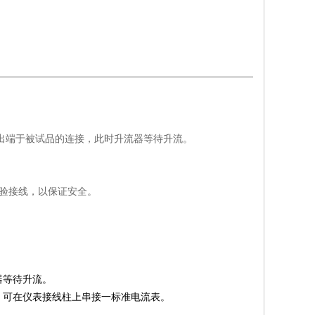
出端于被试品的连接，此时升流器等待升流。
试验接线，以保证安全。
器等待升流。
，可在仪表接线柱上串接一标准电流表。