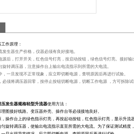
器工作原理：
大电流发生器生产价格，仪器必须有良好接地。
作电源后，打开开关，红色信号灯亮，按启动按钮，绿色信号灯亮。接好输
均匀旋转调压器，注意操作台上输出电流指示到所需的大电流。
程中，一旦发现不正常现象，应立即切断电源，查明原因后再进行试验。
毕，必须将调压器回零，按停止按钮切断电源，切断工作电源 ，方可拆除
耐压发生器规格轻型升流器
使用方法：
原理图接好线路。变压器外壳、操作台等必须接地良好。
源，操作台上的绿色指示灯亮，再按起动按钮，红色指示灯亮，显示升流
均匀旋转调压器，使输出电流指示直至所需的大电流。为了保证测试精度
，一旦出现异常情况，应立即切断电源，查明原因后再进行试验。