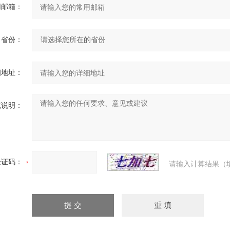
用邮箱：
省份：
细地址：
充说明：
验证码：
请输入计算结果（