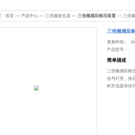
置：
首页
>>
产品中心
>>
三倍频发生器
>>
三倍频感应耐压装置
>> 三
三倍频感应
更新时间： 2026
产品型号：
简单描述
三倍频感应耐
信号灯亮，按
时升流器等待