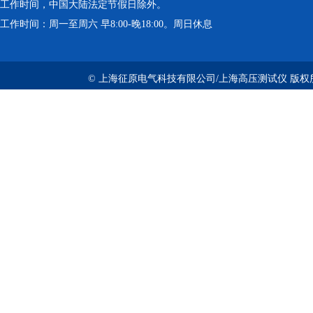
工作时间，中国大陆法定节假日除外。
工作时间：周一至周六 早8:00-晚18:00。周日休息
© 上海征原电气科技有限公司/上海高压测试仪 版权