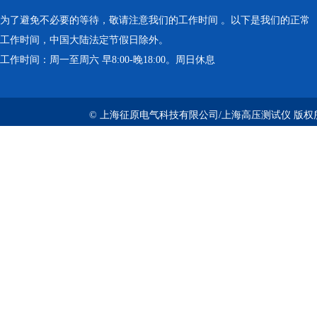
为了避免不必要的等待，敬请注意我们的工作时间 。以下是我们的正常
工作时间，中国大陆法定节假日除外。
工作时间：周一至周六 早8:00-晚18:00。周日休息
© 上海征原电气科技有限公司/上海高压测试仪 版权