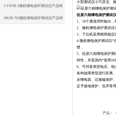
小型测试仪小巧灵活、
意事项
GYWJB-2微机继电保护测试仪产品特
征原六相继电保护测试
点
HKJB-702微机继电保护测试仪产品特
1、10个通道同时输出，
2、微机继电保护测试仪采
点
3、下位机采用精简稳定的
4.微机继电保护测试仪
惯．
5、
征原六相继电保护测
特性，并是国内*使用1
6、可对各类型电压、
各种故障类型进行距离
步继电器、过激磁保护
定予接地保护、负序零序
产品：